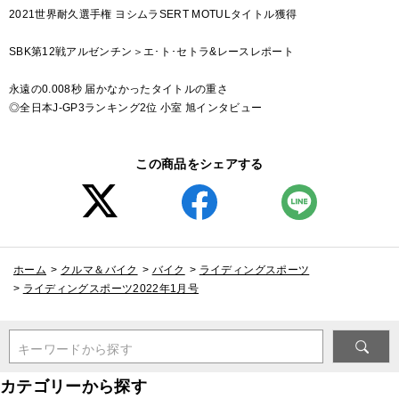
2021世界耐久選手権 ヨシムラSERT MOTULタイトル獲得
SBK第12戦アルゼンチン＞エ･ト･セトラ&レースレポート
永遠の0.008秒 届かなかったタイトルの重さ
◎全日本J-GP3ランキング2位 小室 旭インタビュー
この商品をシェアする
ホーム
>
クルマ＆バイク
>
バイク
>
ライディングスポーツ
>
ライディングスポーツ2022年1月号
キーワードから探す