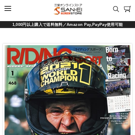
1,000円以上購入で送料無料／Amazon Pay,PayPay使用可能