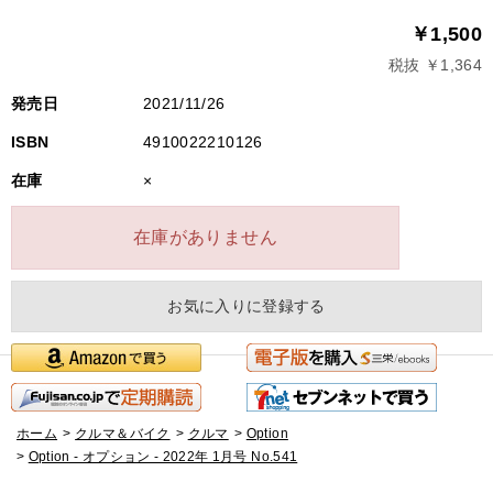
￥1,500
税抜 ￥1,364
発売日
2021/11/26
ISBN
4910022210126
在庫
×
在庫がありません
お気に入りに登録する
ホーム
>
クルマ＆バイク
>
クルマ
>
Option
>
Option - オプション - 2022年 1月号 No.541