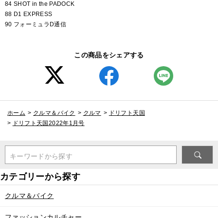
84 SHOT in the PADOCK
88 D1 EXPRESS
90 フォーミュラD通信
この商品をシェアする
ホーム
>
クルマ＆バイク
>
クルマ
>
ドリフト天国
>
ドリフト天国2022年1月号
キーワードから探す
クルマ＆バイク
ファッションカルチャー