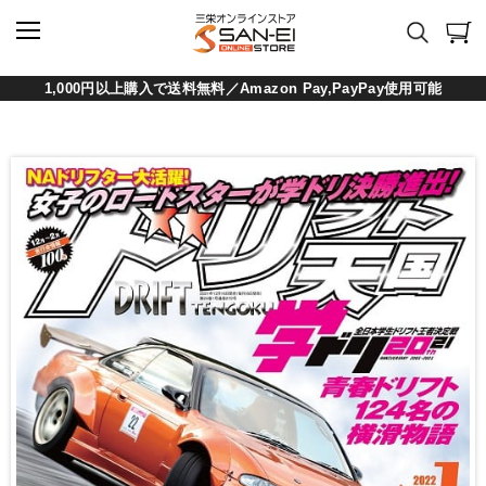
1,000円以上購入で送料無料／Amazon Pay,PayPay使用可能