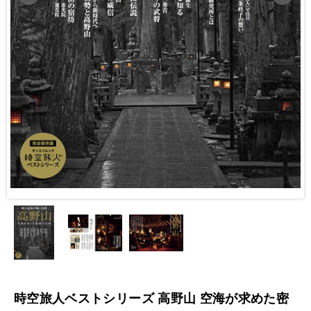
時空旅人ベストシリーズ 高野山 空海が求めた密