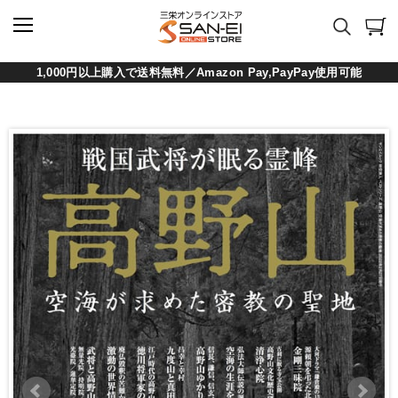
1,000円以上購入で送料無料／Amazon Pay,PayPay使用可能