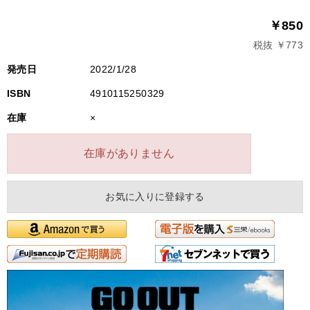
￥850
税抜 ￥773
発売日
2022/1/28
ISBN
4910115250329
在庫
×
在庫がありません
お気に入りに登録する