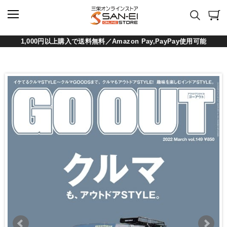
1,000円以上購入で送料無料／Amazon Pay,PayPay使用可能