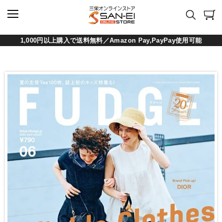
1,000円以上購入で送料無料／Amazon Pay,PayPay使用可能