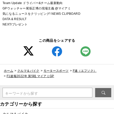
Team Update ドライバー&チーム最新動向
GPウォッチャー尾張正博の現場主義 @マイアミ
気になるニュースをクリッピング! NEWS CLIPBOARD
DATA & RESULT
NEXT/プレゼント
この商品をシェアする
ホーム
>
クルマ＆バイク
>
モータースポーツ
>
F速（エフソク）
>
F1速報2022年 第5戦 マイアミGP
キーワードから探す
クルマ＆バイク