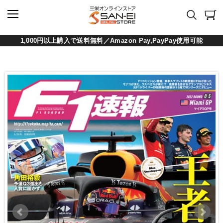
1,000円以上購入で送料無料／Amazon Pay,PayPay使用可能