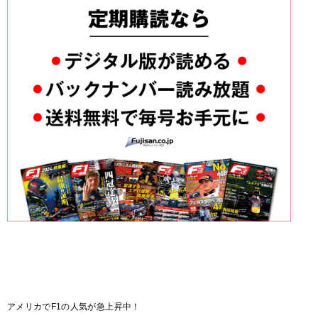
アメリカでF1の人気が急上昇中！