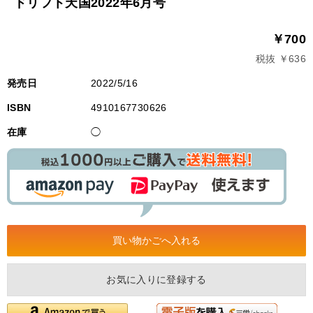
ドリフト天国2022年6月号
￥700
税抜 ￥636
発売日
2022/5/16
ISBN
4910167730626
在庫
◯
お気に入りに登録する