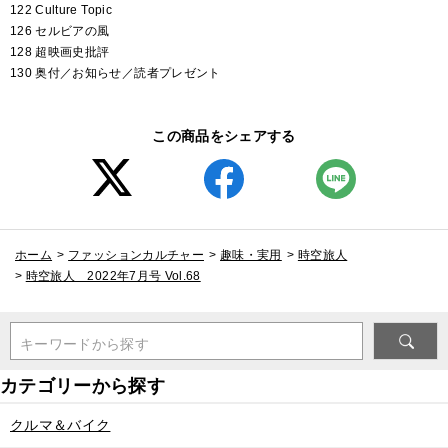
122 Culture Topic
126 セルビアの風
128 超映画史批評
130 奥付／お知らせ／読者プレゼント
この商品をシェアする
ホーム
>
ファッションカルチャー
>
趣味・実用
>
時空旅人
>
時空旅人 2022年7月号 Vol.68
キーワードから探す
クルマ＆バイク