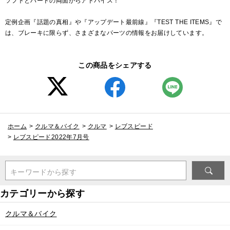
ソフトとハードの両面からアドバイス！
定例企画『話題の真相』や『アップデート最前線』『TEST THE ITEMS』で
は、ブレーキに限らず、さまざまなパーツの情報をお届けしています。
この商品をシェアする
ホーム
>
クルマ＆バイク
>
クルマ
>
レブスピード
>
レブスピード2022年7月号
キーワードから探す
クルマ＆バイク