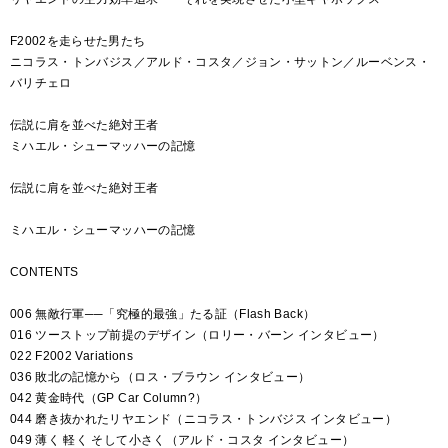
F2002を走らせた男たち
ニコラス・トンバジス／アルド・コスタ／ジョン・サットン／ルーベンス・
バリチェロ
伝説に肩を並べた絶対王者
ミハエル・シューマッハーの記憶
伝説に肩を並べた絶対王者
ミハエル・シューマッハーの記憶
CONTENTS
006 無敵行軍──「究極的最強」たる証（Flash Back）
016 ツーストップ前提のデザイン（ロリー・バーン インタビュー）
022 F2002 Variations
036 敗北の記憶から（ロス・ブラウン インタビュー）
042 黄金時代（GP Car Column?）
044 磨き抜かれたリヤエンド（ニコラス・トンバジス インタビュー）
049 薄く 軽く そして小さく（アルド・コスタ インタビュー）