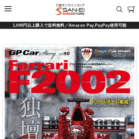
1,000円以上購入で送料無料／Amazon Pay,PayPay使用可能