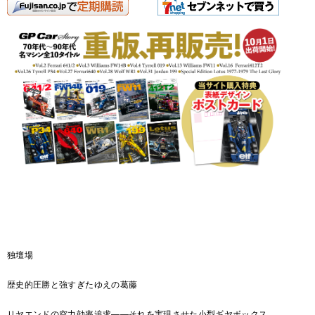
独壇場
歴史的圧勝と強すぎたゆえの葛藤
リヤエンドの空力効率追求――それを実現させた小型ギヤボックス