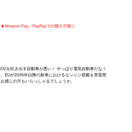
Amazon Pay／PayPayでの購入可能☆
O2を吐き出す自動車が悪い！ やっぱり電気自動車だな！
EUが2035年以降の新車におけるエンジン搭載を実質禁
とお感じの方もいらっしゃるでしょうか。