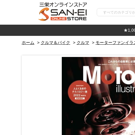
★1,
ホーム
>
クルマ＆バイク
>
クルマ
>
モーターファンイラ