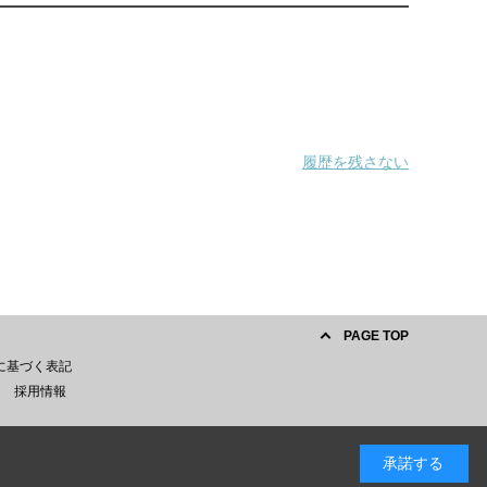
履歴を残さない
PAGE TOP
に基づく表記
採用情報
承諾する