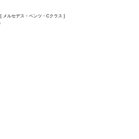
 メルセデス・ベンツ・Cクラス ]
」