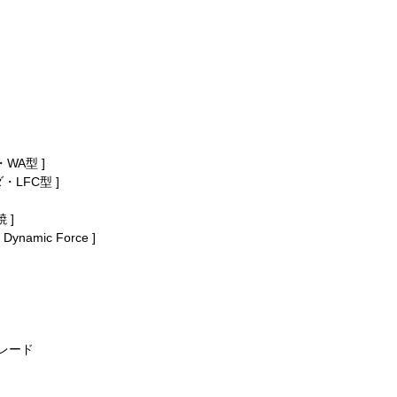
WA型 ]
LFC型 ]
 ]
mic Force ]
レード