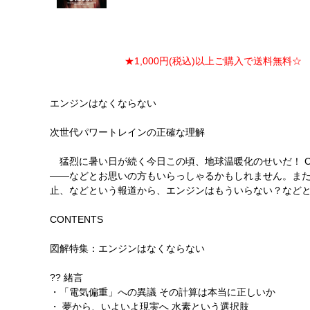
★1,000円(税込)以上ご購入で送料無料☆ ★
エンジンはなくならない
次世代パワートレインの正確な理解
猛烈に暑い日が続く今日この頃、地球温暖化のせいだ！ C
――などとお思いの方もいらっしゃるかもしれません。また、
止、などという報道から、エンジンはもういらない？など
CONTENTS
図解特集：エンジンはなくならない
?? 緒言
・「電気偏重」への異議 その計算は本当に正しいか
・ 夢から、いよいよ現実へ 水素という選択肢