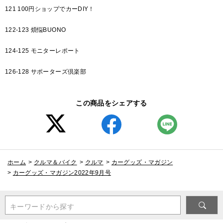
121 100円ショップでカーDIY！
122-123 煩悩BUONO
124-125 モニターレポート
126-128 サポーターズ倶楽部
この商品をシェアする
ホーム
>
クルマ＆バイク
>
クルマ
>
カーグッズ・マガジン
>
カーグッズ・マガジン2022年9月号
キーワードから探す