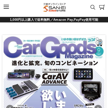
1,000円以上購入で送料無料／Amazon Pay,PayPay使用可能