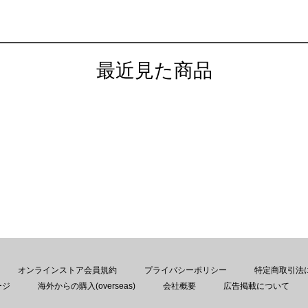
最近見た商品
オンラインストア会員規約
プライバシーポリシー
特定商取引法
ージ
海外からの購入(overseas)
会社概要
広告掲載について