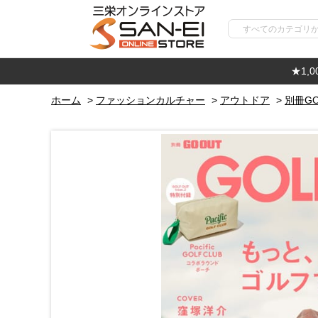
★1,
ホーム
>
ファッションカルチャー
>
アウトドア
>
別冊GO