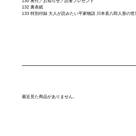
130 奥付／お知らせ／読者プレゼント
132 裏表紙
133 特別付録 大人が読みたい平家物語 川本喜八郎人形の世
最近見た商品がありません。