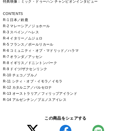
特典映像：ミック・ドゥーハン チャンピオンインタビュー
CONTENTS
R-1 日本／鈴鹿
R-2 マレーシア／ジョホール
R-3 スペイン／ヘレス
R-4 イタリー／ムジェロ
R-5 フランス／ポールリカール
R-6 コミュニティ・オブ・マドリッド／ハラマ
R-7 オランダ／アッセン
R-8 イギリス／ドニントンパーク
R-9 ドイツ/ザクセンリンク
R-10 チェコ／ブルノ
R-11 シティ・オブ・イモラ／イモラ
R-12 カタルニア／バルセロナ
R-13 オーストラリア／フィリップアイランド
R-14 アルゼンチン／ブエノスアイレス
この商品をシェアする