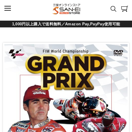
1,000円以上購入で送料無料／Amazon Pay,PayPay使用可能