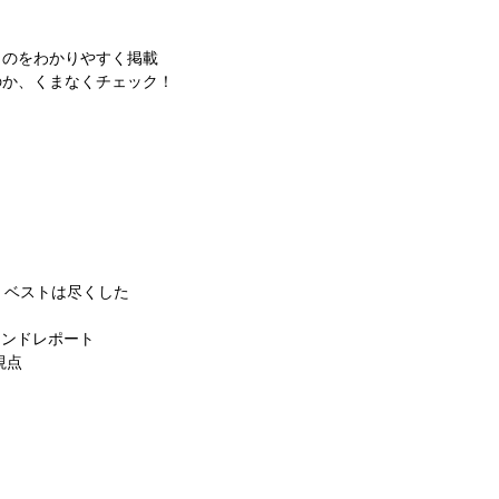
ものをわかりやすく掲載
のか、くまなくチェック！
 ベストは尽くした
クエンドレポート
視点