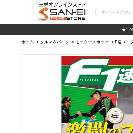
★1,
ホーム
>
クルマ＆バイク
>
モータースポーツ
>
F速（エ