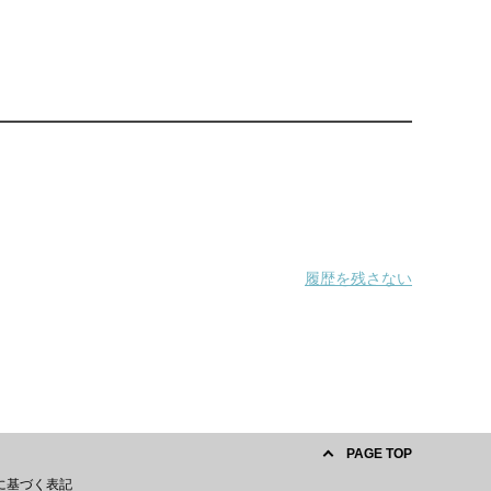
履歴を残さない
PAGE TOP
に基づく表記