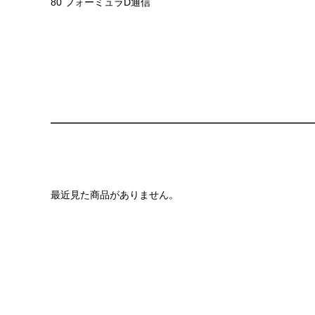
80 フォーミュラD通信
最近見た商品がありません。