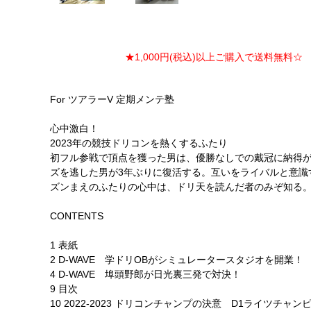
★1,000円(税込)以上ご購入で送料無料☆ ★
For ツアラーV 定期メンテ塾
心中激白！
2023年の競技ドリコンを熱くするふたり
初フル参戦で頂点を獲った男は、優勝なしでの戴冠に納得が
ズを逃した男が3年ぶりに復活する。互いをライバルと意識
ズンまえのふたりの心中は、ドリ天を読んだ者のみぞ知る
CONTENTS
1 表紙
2 D-WAVE 学ドリOBがシミュレータースタジオを開業！
4 D-WAVE 埠頭野郎が日光裏三発で対決！
9 目次
10 2022-2023 ドリコンチャンプの決意 D1ライツチャン