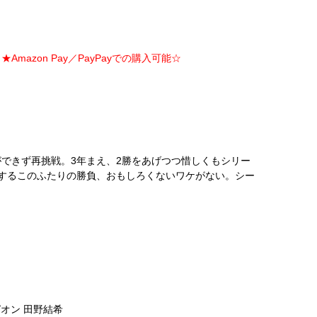
Amazon Pay／PayPayでの購入可能☆
できず再挑戦。3年まえ、2勝をあげつつ惜しくもシリー
するこのふたりの勝負、おもしろくないワケがない。シー
。
ピオン 田野結希