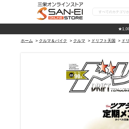
★1,
ホーム
>
クルマ＆バイク
>
クルマ
>
ドリフト天国
>
ドリ