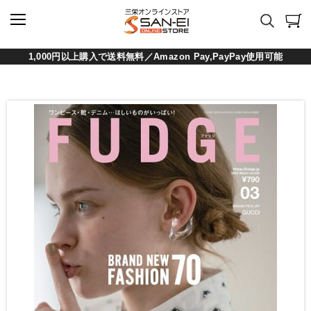
1,000円以上購入で送料無料／Amazon Pay,PayPay使用可能