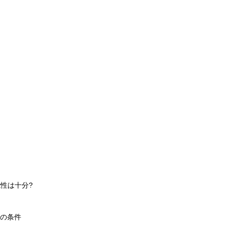
性は十分?
主の条件