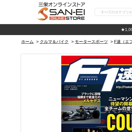
★1,
ホーム
>
クルマ＆バイク
>
モータースポーツ
>
F速（エ