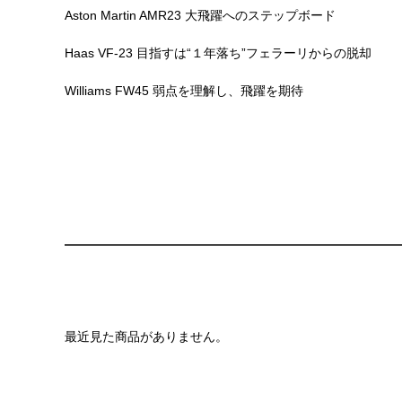
Aston Martin AMR23 大飛躍へのステップボード
Haas VF-23 目指すは“１年落ち”フェラーリからの脱却
Williams FW45 弱点を理解し、飛躍を期待
最近見た商品がありません。