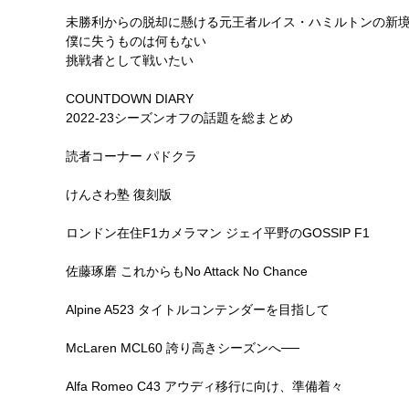
未勝利からの脱却に懸ける元王者ルイス・ハミルトンの新
僕に失うものは何もない
挑戦者として戦いたい
COUNTDOWN DIARY
2022-23シーズンオフの話題を総まとめ
読者コーナー パドクラ
けんさわ塾 復刻版
ロンドン在住F1カメラマン ジェイ平野のGOSSIP F1
佐藤琢磨 これからもNo Attack No Chance
Alpine A523 タイトルコンテンダーを目指して
McLaren MCL60 誇り高きシーズンへ──
Alfa Romeo C43 アウディ移行に向け、準備着々