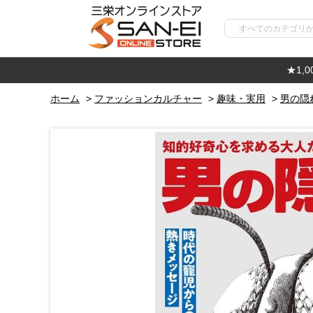
★1,
ホーム
>
ファッションカルチャー
>
趣味・実用
>
男の隠