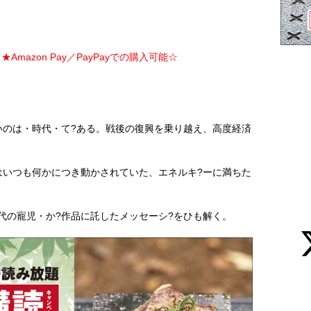
Amazon Pay／PayPayでの購入可能☆
いのは・時代・て?ある。戦後の復興を乗り越え、高度経済
はいつも何かにつき動かされていた、エネルキ?ーに満ちた
代の寵児・か?作品に託したメッセーシ?をひも解く。