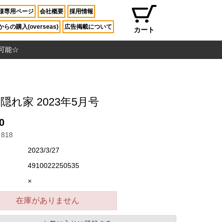
様専用ページ
会社概要
採用情報
らの購入(overseas)
広告掲載について
カート
入可能☆
隠れ家 2023年5月号
0
818
2023/3/27
4910022250535
×
在庫がありません