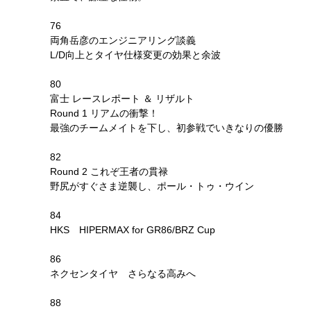
76
両角岳彦のエンジニアリング談義
L/D向上とタイヤ仕様変更の効果と余波
80
富士 レースレポート ＆ リザルト
Round 1 リアムの衝撃！
最強のチームメイトを下し、初参戦でいきなりの優勝
82
Round 2 これぞ王者の貫禄
野尻がすぐさま逆襲し、ポール・トゥ・ウイン
84
HKS HIPERMAX for GR86/BRZ Cup
86
ネクセンタイヤ さらなる高みへ
88