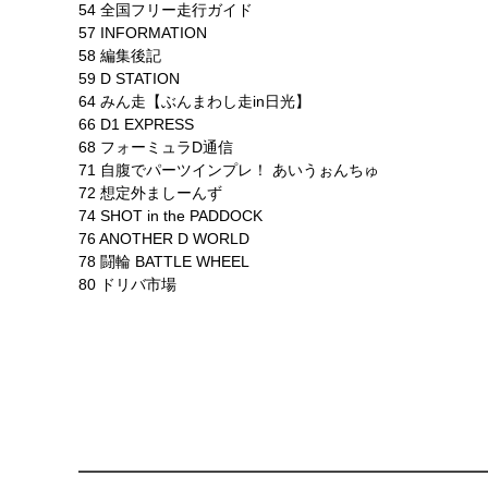
54 全国フリー走行ガイド
57 INFORMATION
58 編集後記
59 D STATION
64 みん走【ぶんまわし走in日光】
66 D1 EXPRESS
68 フォーミュラD通信
71 自腹でパーツインプレ！ あいうぉんちゅ
72 想定外ましーんず
74 SHOT in the PADDOCK
76 ANOTHER D WORLD
78 闘輪 BATTLE WHEEL
80 ドリバ市場