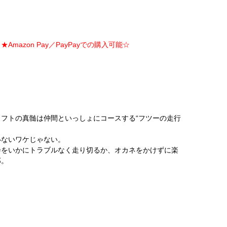
Amazon Pay／PayPayでの購入可能☆
フトの真髄は仲間といっしょにコースする“フツーの走行
いないワケじゃない。
会をいかにトラブルなく走り切るか、オカネをかけずに楽
郎。