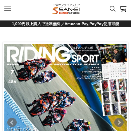
1,000円以上購入で送料無料／Amazon Pay,PayPay使用可能