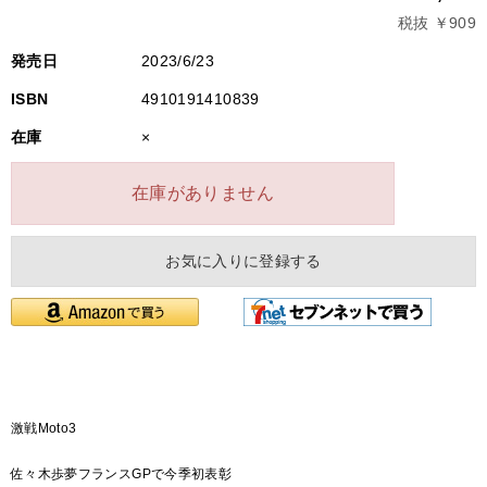
税抜 ￥909
発売日
2023/6/23
ISBN
4910191410839
在庫
×
在庫がありません
お気に入りに登録する
激戦Moto3
佐々木歩夢フランスGPで今季初表彰