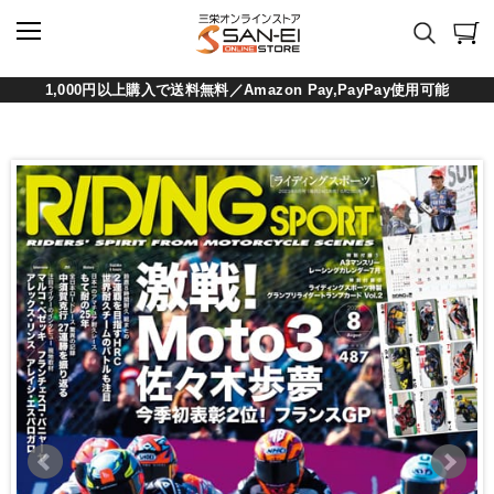
1,000円以上購入で送料無料／Amazon Pay,PayPay使用可能