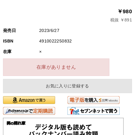
￥980
税抜 ￥891
発売日
2023/6/27
ISBN
4910022250832
在庫
×
在庫がありません
お気に入りに登録する