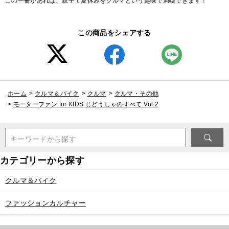
この一冊があれば、親子で夏休みをクルマという趣味で満喫できます！
この商品をシェアする
ホーム
>
クルマ＆バイク
>
クルマ
>
クルマ・その他
>
モーターファン for KIDS じどうしゃのすべて Vol.2
キーワードから探す
クルマ＆バイク
ファッションカルチャー