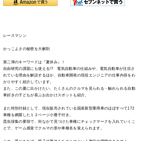
レースマシン
かっこよさの秘密を大解剖
第二弾のキーワードは『夏休み』！
自由研究の課題にも使える!? 電気自動車の仕組みや、電気自動車が注目さ
れている理由を解説するほか、自動車開発の現役エンジニアの仕事内容をわ
かりやすく紹介しています。
また、この夏に出かけたい、たくさんのクルマを見られる・触れられる自動
車好きの子どもが喜ぶお出かけスポットも紹介。
また特別付録として、現在販売されている国産新型乗用車のほぼすべて172
車種を網羅した１２ページ小冊子付き。
昆虫採集の要領で、街なかで見つけた車種にチェックマークを入れていくこ
とで、ゲーム感覚でクルマの形や車種名を覚えられます。