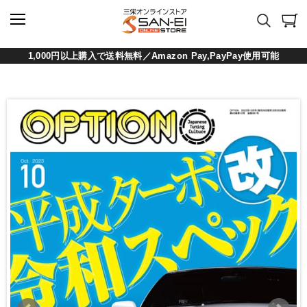
1,000円以上購入で送料無料／Amazon Pay,PayPay使用可能