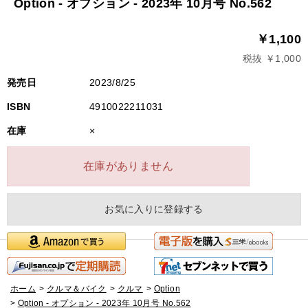
Option - オプション - 2023年 10月号 No.562
￥1,100
税抜 ￥1,000
発売日
2023/8/25
ISBN
4910022211031
在庫
×
在庫がありません
お気に入りに登録する
ホーム
>
クルマ＆バイク
>
クルマ
>
Option
>
Option - オプション - 2023年 10月号 No.562