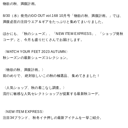
物欲の秋、満腹計画。
8/30（水）発売のGO OUT vol.168 10月号「物欲の秋、満腹計画。」では、
満腹必至の注目ウエア＆ギアをたっぷりと集めてまいりました。
ほかにも、「秋のシューズ」、「NEW ITEM EXPRESS」、「ショップ発秋
コーデ」と、今月も盛りだくさんでお届けします。
〈WATCH YOUR FEET 2023 AUTUMN〉
秋シーズンの最新シューズコレクション。
〈物欲の秋、満腹計画。〉
前のめりで、 絶対欲しいこの秋の極選品、 集めてきました！
〈人気ショップ、秋の着こなし調査。〉
流行に敏感な人気セレクトショップが提案する最新秋コーデ。
〈NEW ITEM EXPRESS〉
注目34ブランド、 秋冬イチ押しの最新アイテムを一挙ご紹介。