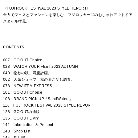
〈FUJI ROCK FESTIVAL 2023 STYLE REPORT〉
全力でフェスとファションを楽しむ、フジロッカーズのおしゃれアウトドア
スタイル拝見。
CONTENTS
007 GO OUT Choice
028 WATCH YOUR FEET 2023 AUTUMN
040 物欲の秋、満腹計画。
062 人気ショップ、秋の着こなし調査。
078 NEW ITEM EXPRESS
101 GO OUT Choice
108 BRAND PICK UP「SandWaterr」
116 FUJI ROCK FESTIVAL 2023 STYLE REPORT
128 GO OUTの通販
136 GO OUT Livin’
141 Information ＆ Present
143 Shop List
144 釣り部