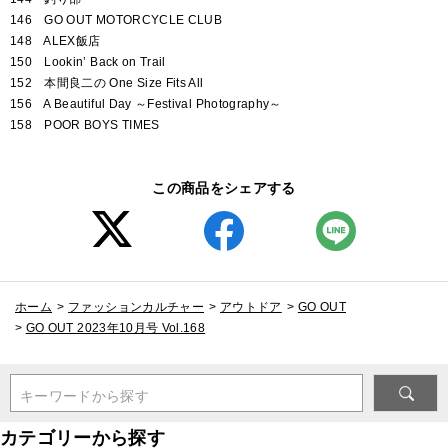
146 GO OUT MOTORCYCLE CLUB
148 ALEX飯店
150 Lookin’ Back on Trail
152 本間良二の One Size Fits All
156 A Beautiful Day ～Festival Photography～
158 POOR BOYS TIMES
この商品をシェアする
ホーム
>
ファッションカルチャー
>
アウトドア
>
GO OUT
>
GO OUT 2023年10月号 Vol.168
キーワードから探す