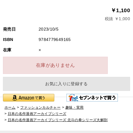
￥1,100
税抜 ￥1,000
発売日
2023/10/5
ISBN
9784779649165
在庫
×
在庫がありません
お気に入りに登録する
ホーム
>
ファッションカルチャー
>
趣味・実用
>
日本の名作漫画アーカイブシリーズ
>
日本の名作漫画アーカイブシリーズ 北斗の拳シリーズ大解剖