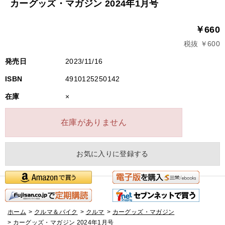
カーグッズ・マガジン 2024年1月号
￥660
税抜 ￥600
発売日
2023/11/16
ISBN
4910125250142
在庫
×
在庫がありません
お気に入りに登録する
ホーム
>
クルマ＆バイク
>
クルマ
>
カーグッズ・マガジン
>
カーグッズ・マガジン 2024年1月号