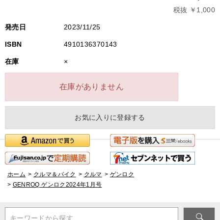
税抜 ￥1,000
発売日
2023/11/25
ISBN
4910136370143
在庫
×
在庫がありません
お気に入りに登録する
ホーム
>
クルマ＆バイク
>
クルマ
>
ゲンロク
>
GENROQ ゲンロク2024年1月号
キーワードから探す