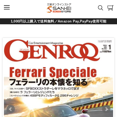
1,000円以上購入で送料無料／Amazon Pay,PayPay使用可能