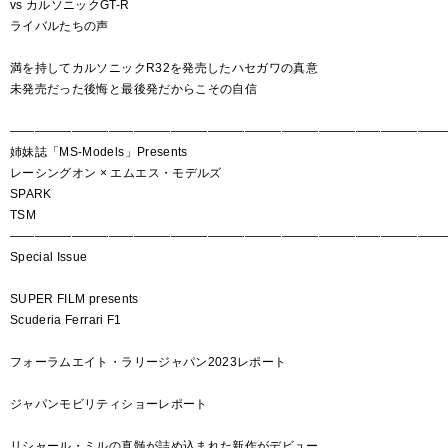
vs カルソニックGT-R
ライバルたちの声
満を持してカルソニックR32を発売したハセガワの真意
未発売だった後悔と最後発だからこその自信
―――――――――――――――――――――――――――――――――――
姉妹誌「MS-Models」Presents
レーシングオン × エムエス・モデルズ
SPARK
TSM
―――――――――――――――――――――――――――――――――――
Special Issue
SUPER FILM presents
Scuderia Ferrari F1
フォーラムエイト・ラリージャパン2023レポート
ジャパンモビリティショーレポート
リシャール・ミルの真髄が詰め込まれた新作がデビュー