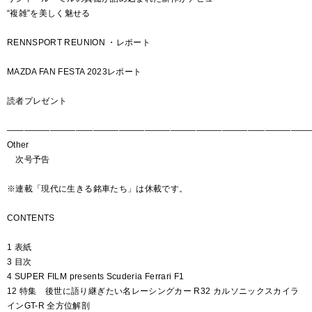
“複雑”を美しく魅せる
RENNSPORT REUNION ・レポート
MAZDA FAN FESTA 2023レポート
読者プレゼント
―――――――――――――――――――――――――――――――――――
Other
次号予告
※連載「現代に生きる銘車たち」は休載です。
CONTENTS
1 表紙
3 目次
4 SUPER FILM presents Scuderia Ferrari F1
12 特集 後世に語り継ぎたい名レーシングカー R32 カルソニックスカイラ
インGT-R 全方位解剖