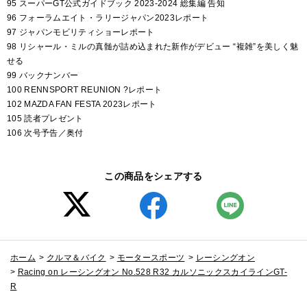
95 スーパーGT公式ガイドブック 2023-2024 総集編 告知
96 フォーラムエイト・ラリージャパン2023レポート
97 ジャパンモビリティショーレポート
98 リシャール・ミルの真髄が詰め込まれた新作がデビュー “複雑”を美しく魅
せる
99 バックナンバー
100 RENNSPORT REUNION ?レポート
102 MAZDA FAN FESTA 2023レポート
105 読者プレゼント
106 次号予告／奥付
この商品をシェアする
ホーム
>
クルマ＆バイク
>
モータースポーツ
>
レーシングオン
>
Racing on レーシングオン No.528 R32 カルソニックスカイラインGT-
R