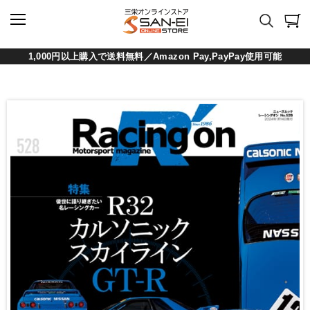
1,000円以上購入で送料無料／Amazon Pay,PayPay使用可能