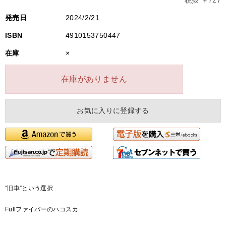
税抜 ￥727
発売日
2024/2/21
ISBN
4910153750447
在庫
×
在庫がありません
お気に入りに登録する
“旧車”という選択
Fullファイバーのハコスカ