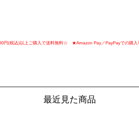
000円(税込)以上ご購入で送料無料☆ ★Amazon Pay／PayPayでの購
最近見た商品