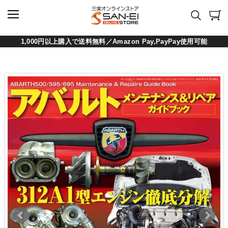
1,000円以上購入で送料無料／Amazon Pay,PayPay使用可能