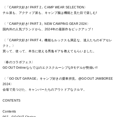
〈「CAMP大好き! PART 2」CAMP WEAR SELECTION〉
チル派も、アクティブ派も、キャンプ服は機能と見た目で楽しむ!
〈「CAMP大好き! PART 3」NEW CAMPING GEAR 2024〉
国内外の人気ブランドから、2024年の最新作をピックアップ！
〈「CAMP大好き! PART 4」機能もルックスも満足な、達人たちのギアセレ
クト。〉
買って、使って、本当に使える秀逸ギアを教えてもらいました。
〈春のコラボフェス〉
GO OUT Onlineならではのエクスクルーシブな9モデルが勢揃い!!
〈「GO OUT GARAGE」キャンプ好きの愛車拝見。@GO OUT JAMBOREE
2024〉
会場で見つけた、キャンパーたちのアウトドアなクルマ。
CONTENTS
Contents
007 GO OUT Choice