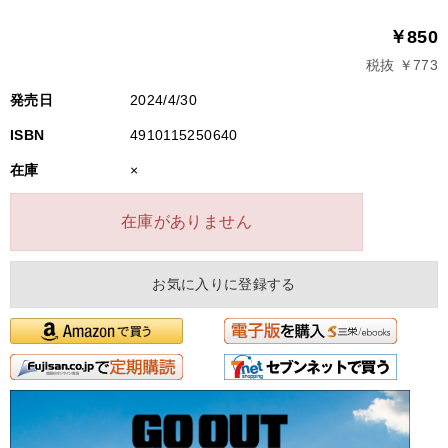
￥850
税抜 ￥773
発売日
2024/4/30
ISBN
4910115250640
在庫
×
在庫がありません
お気に入りに登録する