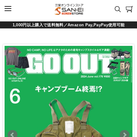
1,000円以上購入で送料無料／Amazon Pay,PayPay使用可能