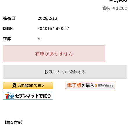
￥1,980
税抜 ￥1,800
発売日
2025/2/13
ISBN
4910154580357
在庫
×
在庫がありません
お気に入りに登録する
【主な内容】