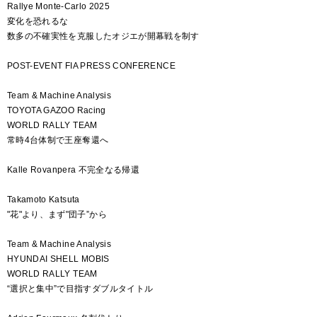
Rallye Monte-Carlo 2025
変化を恐れるな
数多の不確実性を克服したオジエが開幕戦を制す
POST-EVENT FIA PRESS CONFERENCE
Team & Machine Analysis
TOYOTA GAZOO Racing
WORLD RALLY TEAM
常時4台体制で王座奪還へ
Kalle Rovanpera 不完全なる帰還
Takamoto Katsuta
"花"より、まず"団子”から
Team & Machine Analysis
HYUNDAI SHELL MOBIS
WORLD RALLY TEAM
“選択と集中”で目指すダブルタイトル