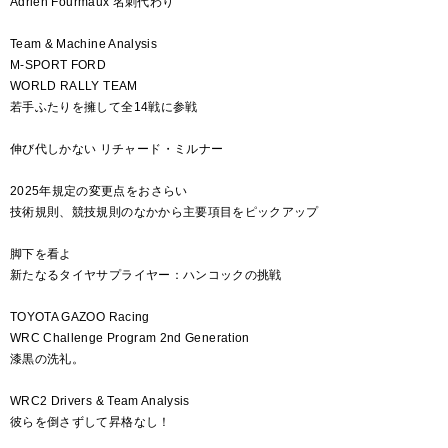
Adrien Fourmaux 名刺代わり
Team & Machine Analysis
M-SPORT FORD
WORLD RALLY TEAM
若手ふたりを擁して全14戦に参戦
伸び代しかない リチャード・ミルナー
2025年規定の変更点をおさらい
技術規則、競技規則のなかから主要項目をピックアップ
脚下を看よ
新たなるタイヤサプライヤー：ハンコックの挑戦
TOYOTA GAZOO Racing
WRC Challenge Program 2nd Generation
漆黒の洗礼。
WRC2 Drivers & Team Analysis
彼らを倒さずして昇格なし！