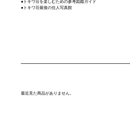
●トキワ荘を楽しむための参考図鑑ガイド
●トキワ荘最後の住人写真館
最近見た商品がありません。