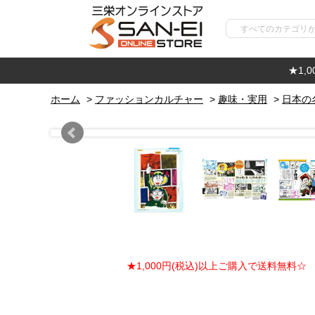
★1,
ホーム
>
ファッションカルチャー
>
趣味・実用
>
日本の
★1,000円(税込)以上ご購入で送料無料☆ ★