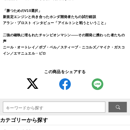
「勝つためのV10選択」
新規定エンジンと向き合ったホンダ開発者たちの試行錯誤
アラン・プロスト インタビュー「アイルトンと戦うということ」
二強の確執に埋もれたチャンピオンマシン――その開発に携わった者たちの
声
ニール・オートレイ／ボブ・ベル／スティーブ・ニコルズ／マイク・ガスコ
イン／エマニュエル・ピロ
この商品をシェアする
キーワードから探す