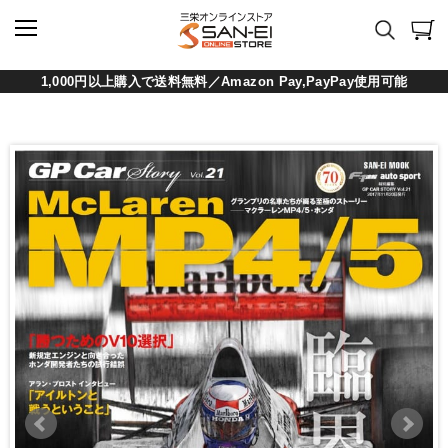
1,000円以上購入で送料無料／Amazon Pay,PayPay使用可能