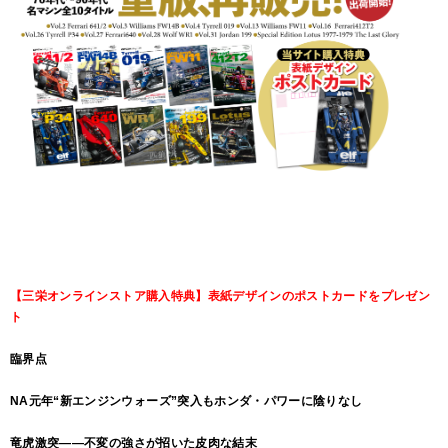
【三栄オンラインストア購入特典】表紙デザインのポストカードをプレゼン
ト
臨界点
NA元年“新エンジンウォーズ”突入もホンダ・パワーに陰りなし
竜虎激突――不変の強さが招いた皮肉な結末