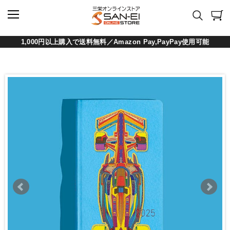
1,000円以上購入で送料無料／Amazon Pay,PayPay使用可能