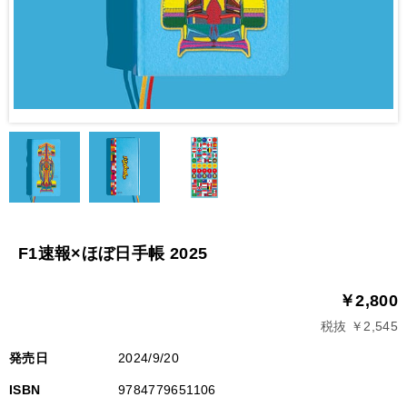
F1速報×ほぼ日手帳 2025
￥2,800
税抜 ￥2,545
発売日
2024/9/20
ISBN
9784779651106