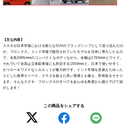
【主な内容】
スズキが日本市場における新たなSUVのフラッグシップとして送り込んだの
が、フロンクス。インド市場で販売されていたモデルを日本に導入したもの
で、全長3995mmのコンパクトなボディながら、全幅は1765mmとワイド。
それでいて全高は立体駐車場にも対応する1550mmと、日本で使いやすく、
かつロー＆ワイドなシルエットが魅力的です。インド市場を見据えたゆった
りとした後席スペース、クラスを超えた高い質感とも備え、所有欲をそそり
ます。そんなスズキ・フロンクスのすべてをあらゆる角度から掘り下げて紹
介します！
この商品をシェアする