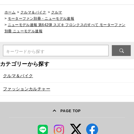
ホーム
>
クルマ＆バイク
>
クルマ
>
モーターファン別冊・ニューモデル速報
>
ニューモデル速報 第642弾 スズキ フロンクスのすべて モーターファン
別冊 ニューモデル速報
キーワードから探す
クルマ＆バイク
ファッションカルチャー
PAGE TOP