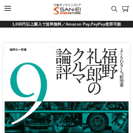
1,000円以上購入で送料無料／Amazon Pay,PayPay使用可能