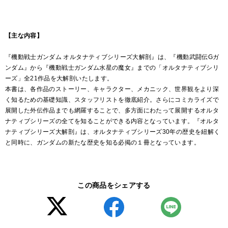
【主な内容】
『機動戦士ガンダム オルタナティブシリーズ大解剖』は、『機動武闘伝Gガ
ンダム』から『機動戦士ガンダム水星の魔女』までの「オルタナティブシリ
ーズ」全21作品を大解剖いたします。
本書は、各作品のストーリー、キャラクター、メカニック、世界観をより深
く知るための基礎知識、スタッフリストを徹底紹介。さらにコミカライズで
展開した外伝作品までも網羅することで、多方面にわたって展開するオルタ
ナティブシリーズの全てを知ることができる内容となっています。『オルタ
ナティブシリーズ大解剖』は、オルタナティブシリーズ30年の歴史を紐解く
と同時に、ガンダムの新たな歴史を知る必掲の１冊となっています。
この商品をシェアする