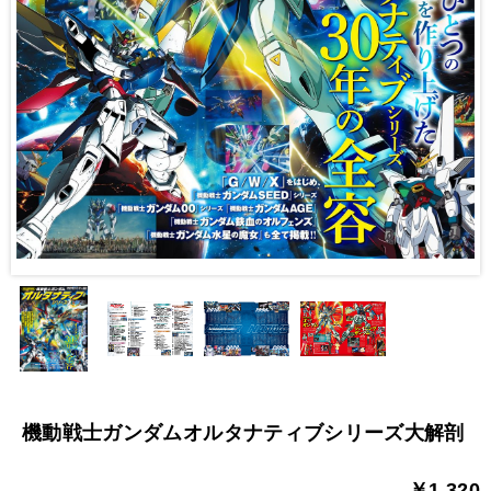
機動戦士ガンダムオルタナティブシリーズ大解剖
￥1,320