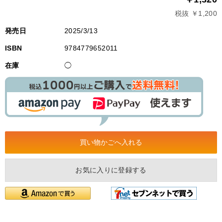
税抜 ￥1,200
発売日
2025/3/13
ISBN
9784779652011
在庫
◯
お気に入りに登録する