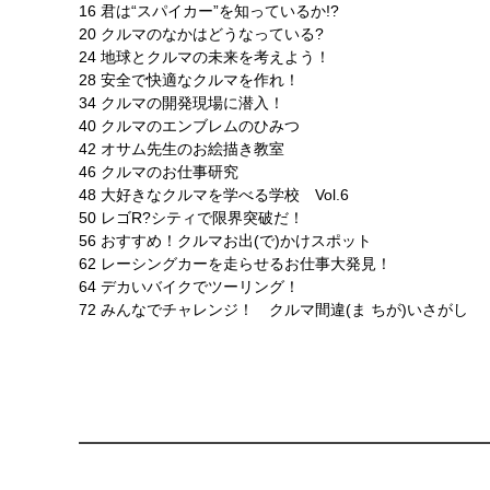
16 君は“スパイカー”を知っているか!?
20 クルマのなかはどうなっている?
24 地球とクルマの未来を考えよう！
28 安全で快適なクルマを作れ！
34 クルマの開発現場に潜入！
40 クルマのエンブレムのひみつ
42 オサム先生のお絵描き教室
46 クルマのお仕事研究
48 大好きなクルマを学べる学校 Vol.6
50 レゴR?シティで限界突破だ！
56 おすすめ！クルマお出(で)かけスポット
62 レーシングカーを走らせるお仕事大発見！
64 デカいバイクでツーリング！
72 みんなでチャレンジ！ クルマ間違(ま ちが)いさがし