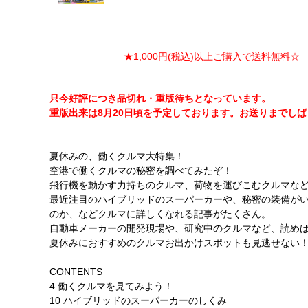
★1,000円(税込)以上ご購入で送料無料☆ ★
只今好評につき品切れ・重版待ちとなっています。
重版出来は8月20日頃を予定しております。お送りまでし
夏休みの、働くクルマ大特集！
空港で働くクルマの秘密を調べてみたぞ！
飛行機を動かす力持ちのクルマ、荷物を運びこむクルマな
最近注目のハイブリッドのスーパーカーや、秘密の装備が
のか、などクルマに詳しくなれる記事がたくさん。
自動車メーカーの開発現場や、研究中のクルマなど、読め
夏休みにおすすめのクルマお出かけスポットも見逃せない
CONTENTS
4 働くクルマを見てみよう！
10 ハイブリッドのスーパーカーのしくみ