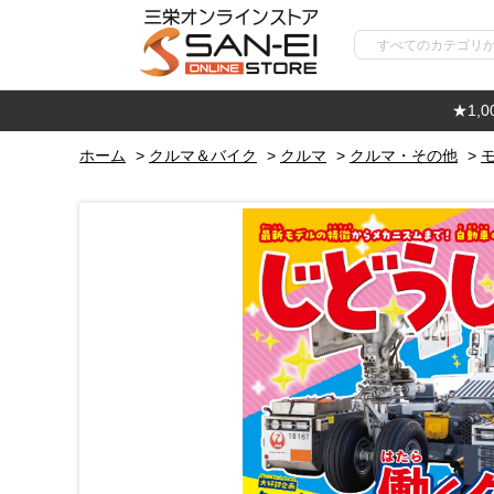
★1,
ホーム
>
クルマ＆バイク
>
クルマ
>
クルマ・その他
>
モ