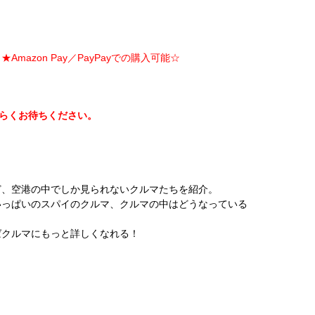
Amazon Pay／PayPayでの購入可能☆
ばらくお待ちください。
ど、空港の中でしか見られないクルマたちを紹介。
いっぱいのスパイのクルマ、クルマの中はどうなっている
ばクルマにもっと詳しくなれる！
！