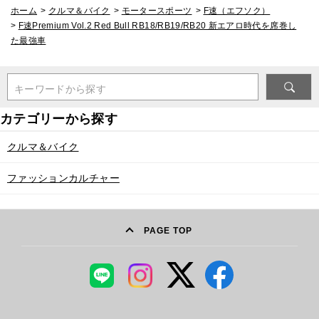
ホーム
>
クルマ＆バイク
>
モータースポーツ
>
F速（エフソク）
>
F速Premium Vol.2 Red Bull RB18/RB19/RB20 新エアロ時代を席巻し
た最強車
キーワードから探す
クルマ＆バイク
ファッションカルチャー
PAGE TOP