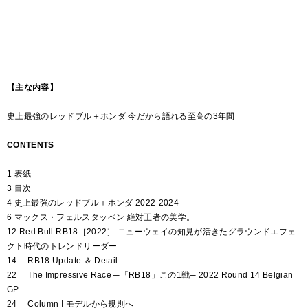
【主な内容】
史上最強のレッドブル＋ホンダ 今だから語れる至高の3年間
CONTENTS
1 表紙
3 目次
4 史上最強のレッドブル＋ホンダ 2022-2024
6 マックス・フェルスタッペン 絶対王者の美学。
12 Red Bull RB18［2022］ ニューウェイの知見が活きたグラウンドエフェ
クト時代のトレンドリーダー
14 RB18 Update ＆ Detail
22 The Impressive Race ─「RB18」この1戦─ 2022 Round 14 Belgian
GP
24 Column I モデルから規則へ