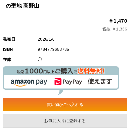
の聖地 高野山
￥1,470
税抜 ￥1,336
発売日
2026/1/6
ISBN
9784779653735
在庫
◯
お気に入りに登録する