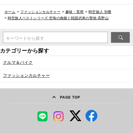
ホーム
>
ファッションカルチャー
>
趣味・実用
>
時空旅人 別冊
>
時空旅人ベストシリーズ 空海の御廟と戦国武将の聖地 高野山
キーワードから探す
クルマ＆バイク
ファッションカルチャー
PAGE TOP