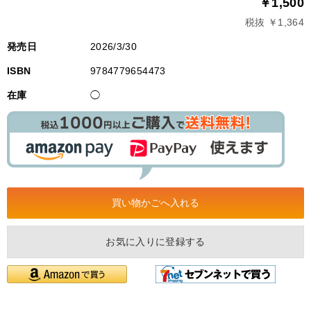
￥1,500
税抜 ￥1,364
発売日
2026/3/30
ISBN
9784779654473
在庫
◯
お気に入りに登録する