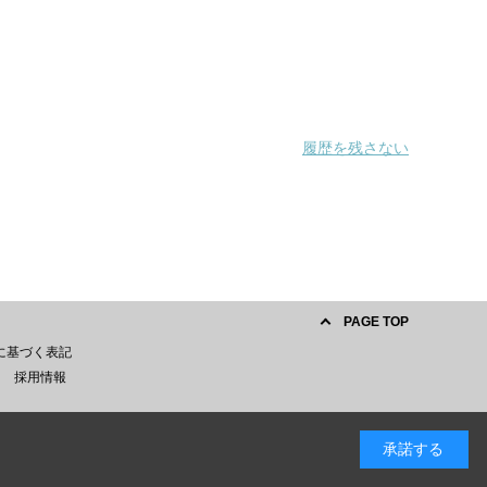
履歴を残さない
PAGE TOP
に基づく表記
採用情報
承諾する