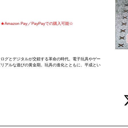
Amazon Pay／PayPayでの購入可能☆
ナログとデジタルが交錯する革命の時代。電子玩具やゲー
だリアルな遊びの黄金期。玩具の進化とともに、平成とい