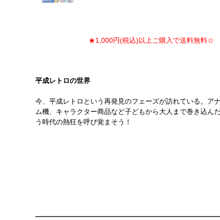
★1,000円(税込)以上ご購入で送料無料☆ ★
平成レトロの世界
今、平成レトロという再発見のフェーズが訪れている。ア
ム機、キャラクター商品など子どもから大人まで巻き込ん
う時代の熱狂を呼び覚まそう！